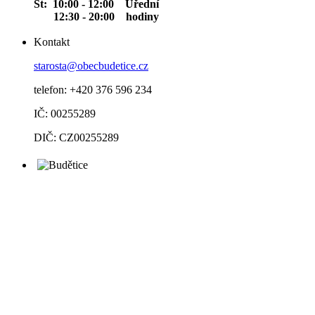
St: 10:00 - 12:00 Úřední
12:30 - 20:00 hodiny
Kontakt
starosta@obecbudetice.cz
telefon: +420 376 596 234
IČ: 00255289
DIČ: CZ00255289