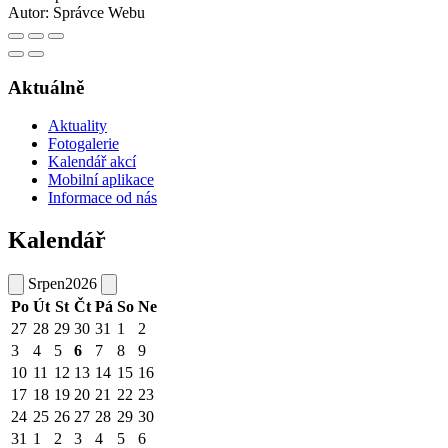
Autor:
Správce Webu
Aktuálně
Aktuality
Fotogalerie
Kalendář akcí
Mobilní aplikace
Informace od nás
Kalendář
Srpen
2026
Po
Út
St
Čt
Pá
So
Ne
27
28
29
30
31
1
2
3
4
5
6
7
8
9
10
11
12
13
14
15
16
17
18
19
20
21
22
23
24
25
26
27
28
29
30
31
1
2
3
4
5
6