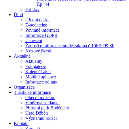
č.p. 44
Hřbitov
Úřad
Úřední deska
E-podatelna
Povinné informace
Informace GDPR
Usnesení
Žádosti o informace podle zákona č.106⁄1999 Sb
Krizové řízení
Aktuálně
Aktuality
Fotogalerie
Kalendář akcí
Mobilní aplikace
Informace od nás
Organizace
Turistické informace
Obecní muzeum
Vintířova studánka
Přírodní park Buděticko
Hrad Džbán
Významní rodáci
Kontakt
Kontakt