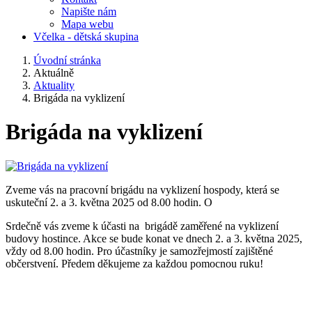
Napište nám
Mapa webu
Včelka - dětská skupina
Úvodní stránka
Aktuálně
Aktuality
Brigáda na vyklizení
Brigáda na vyklizení
Zveme vás na pracovní brigádu na vyklizení hospody, která se
uskuteční 2. a 3. května 2025 od 8.00 hodin. O
Srdečně vás zveme k účasti na brigádě zaměřené na vyklizení
budovy hostince. Akce se bude konat ve dnech 2. a 3. května 2025,
vždy od 8.00 hodin. Pro účastníky je samozřejmostí zajištěné
občerstvení. Předem děkujeme za každou pomocnou ruku!