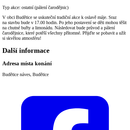
Typ akce: ostatní (pálení čarodějnic)
V obci Budětice se uskuteční tradiční akce k oslavě máje. Sraz
na stavbu bude v 17.00 hodin. Po jeho postavení se děti mohou těšit
na chutné buřty a limonádu. Následovat bude průvod a pálení
čarodějnice, které potěší všechny přítomné. Přijďte se pobavit a užít
si skvělou atmosféru!
Další informace
Adresa místa konání
Budětice náves, Budětice