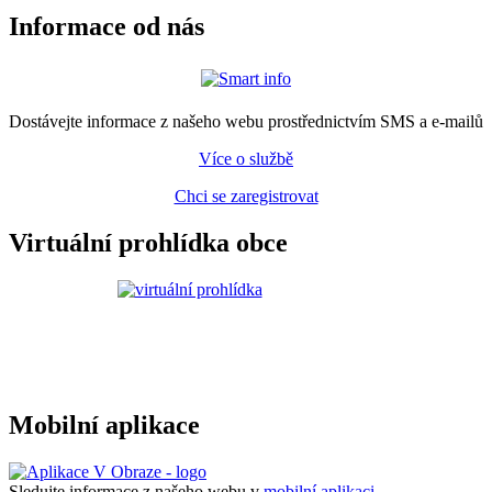
Informace od nás
Dostávejte informace z našeho webu prostřednictvím SMS a e-mailů
Více o službě
Chci se zaregistrovat
Virtuální prohlídka obce
Mobilní aplikace
Sledujte informace z našeho webu v
mobilní aplikaci –