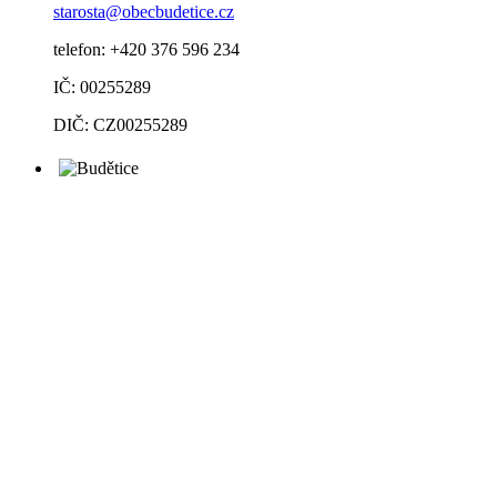
starosta@obecbudetice.cz
telefon: +420 376 596 234
IČ: 00255289
DIČ: CZ00255289