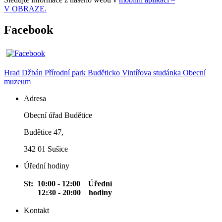
V OBRAZE.
Facebook
Hrad Džbán
Přírodní park Buděticko
Vintířova studánka
Obecní
muzeum
Adresa
Obecní úřad Budětice
Budětice 47,
342 01 Sušice
Úřední hodiny
St: 10:00 - 12:00 Úřední
12:30 - 20:00 hodiny
Kontakt