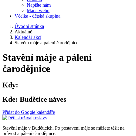
Napište nám
Mapa webu
Včelka - dětská skupina
Úvodní stránka
Aktuálně
Kalendář akcí
Stavění máje a pálení čarodějnice
Stavění máje a pálení
čarodějnice
Kdy:
Kde:
Budětice náves
Přidat do Google kalendáře
Stavění máje v Buděticích. Po postavení máje se můžete těšit na
průvod a pálení čarodějnice.